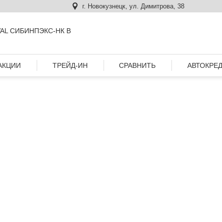
г. Новокузнецк, ул. Димитрова, 38
AL СИБИНПЭКС-НК В
АКЦИИ
ТРЕЙД-ИН
СРАВНИТЬ
АВТОКРЕ