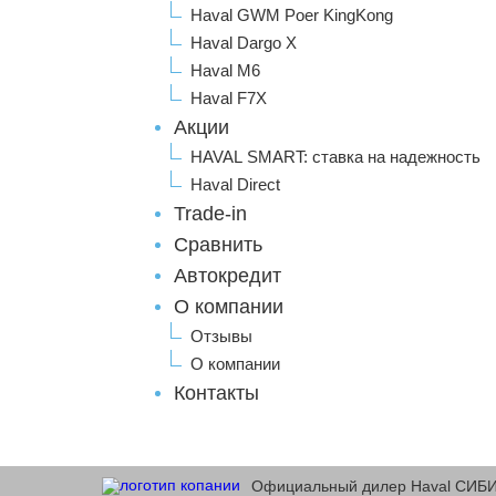
Haval GWM Poer KingKong
Haval Dargo X
Haval M6
Haval F7X
Акции
HAVAL SMART: ставка на надежность
Haval Direct
Trade-in
Сравнить
Автокредит
О компании
Отзывы
О компании
Контакты
Официальный дилер Haval СИБИ