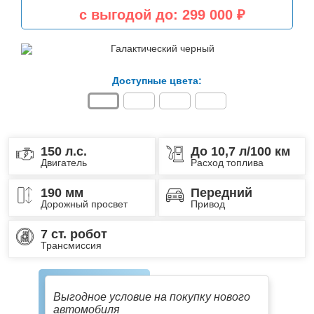
с выгодой до:
299 000 ₽
Доступные цвета:
150 л.с.
До 10,7 л/100 км
Двигатель
Расход топлива
190 мм
Передний
Дорожный просвет
Привод
7 ст. робот
Трансмиссия
Выгодное условие на покупку нового
автомобиля