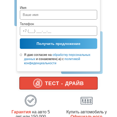
Имя
Телефон
Получить предложение
Я даю согласие на
обработку персональных
данных
и ознакомлен(-а) с
политикой
конфиденциальности
ТЕСТ - ДРАЙВ
Гарантия
на авто 5
Купить автомобиль у
лет или 150 000
Официального