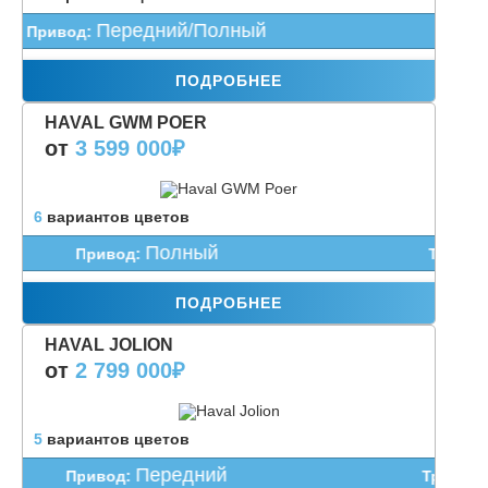
Передний/Полный
Привод:
Трансми
ПОДРОБНЕЕ
HAVAL GWM POER
от
3 599 000
₽
6
вариантов цветов
Полный
Привод:
Трансмисс
ПОДРОБНЕЕ
HAVAL JOLION
от
2 799 000
₽
5
вариантов цветов
Передний
Привод:
Трансмисси